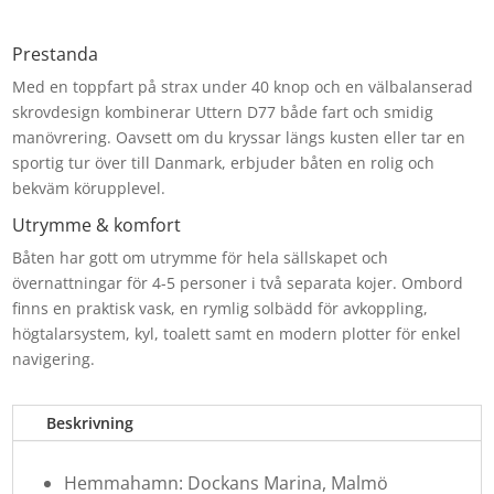
Prestanda
Med en toppfart på strax under 40 knop och en välbalanserad
skrovdesign kombinerar Uttern D77 både fart och smidig
manövrering. Oavsett om du kryssar längs kusten eller tar en
sportig tur över till Danmark, erbjuder båten en rolig och
bekväm körupplevel.
Utrymme & komfort
Båten har gott om utrymme för hela sällskapet och
övernattningar för 4-5 personer i två separata kojer. Ombord
finns en praktisk vask, en rymlig solbädd för avkoppling,
högtalarsystem, kyl, toalett samt en modern plotter för enkel
navigering.
Beskrivning
Hemmahamn: Dockans Marina, Malmö