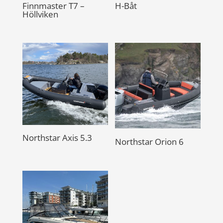
Finnmaster T7 –
H-Båt
Höllviken
Northstar Axis 5.3
Northstar Orion 6