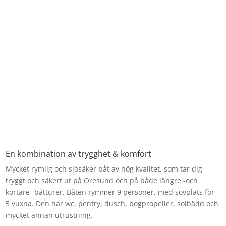
En kombination av trygghet & komfort
Mycket rymlig och sjösäker båt av hög kvalitet, som tar dig
tryggt och säkert ut på Öresund och på både längre -och
kortare- båtturer. Båten rymmer 9 personer, med sovplats för
5 vuxna. Den har wc, pentry, dusch, bogpropeller, solbädd och
mycket annan utrustning.