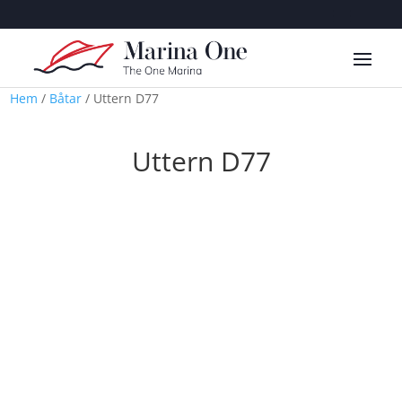
Hem
/
Båtar
/ Uttern D77
Uttern D77