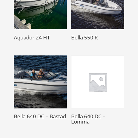
Aquador 24 HT
Bella 550 R
Bella 640 DC – Båstad
Bella 640 DC –
Lomma