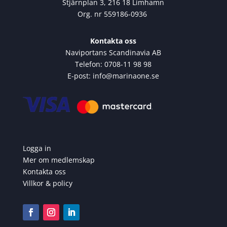
Stjärnplan 3, 216 18 Limhamn
Org. nr 559186-0936
Kontakta oss
Naviportans Scandinavia AB
Telefon: 0708-11 98 98
E-post: info@marinaone.se
Logga in
Mer om medlemskap
Kontakta oss
Villkor & policy