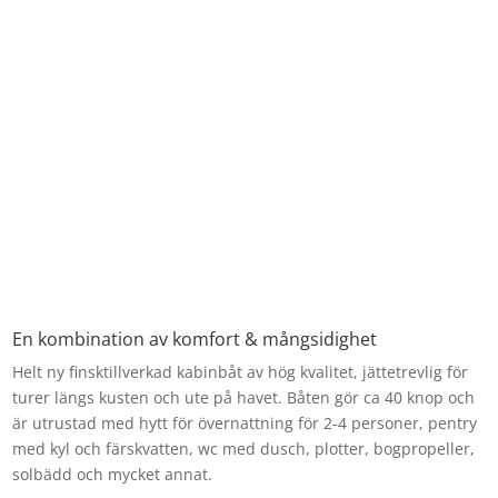
En kombination av komfort & mångsidighet
Helt ny finsktillverkad kabinbåt av hög kvalitet, jättetrevlig för
turer längs kusten och ute på havet. Båten gör ca 40 knop och
är utrustad med hytt för övernattning för 2-4 personer, pentry
med kyl och färskvatten, wc med dusch, plotter, bogpropeller,
solbädd och mycket annat.