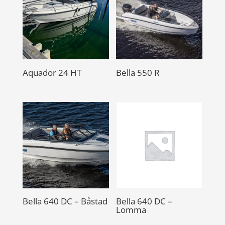
Aquador 24 HT
Bella 550 R
Bella 640 DC – Båstad
Bella 640 DC –
Lomma