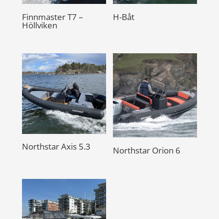
Finnmaster T7 –
H-Båt
Höllviken
Northstar Axis 5.3
Northstar Orion 6