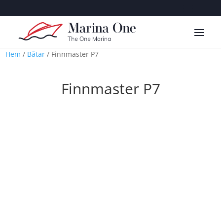
Hem
/
Båtar
/ Finnmaster P7
Finnmaster P7