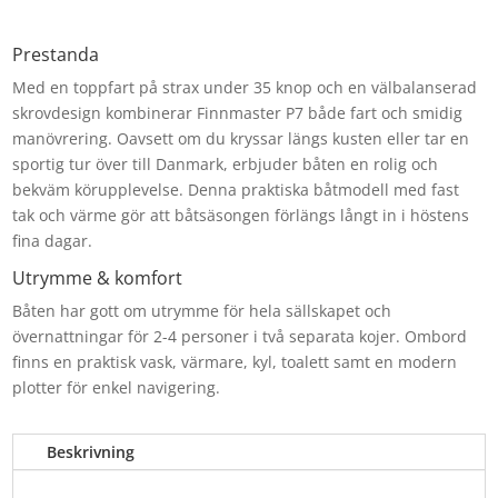
Prestanda
Med en toppfart på strax under 35 knop och en välbalanserad
skrovdesign kombinerar Finnmaster P7 både fart och smidig
manövrering. Oavsett om du kryssar längs kusten eller tar en
sportig tur över till Danmark, erbjuder båten en rolig och
bekväm körupplevelse. Denna praktiska båtmodell med fast
tak och värme gör att båtsäsongen förlängs långt in i höstens
fina dagar.
Utrymme & komfort
Båten har gott om utrymme för hela sällskapet och
övernattningar för 2-4 personer i två separata kojer. Ombord
finns en praktisk vask, värmare, kyl, toalett samt en modern
plotter för enkel navigering.
Beskrivning