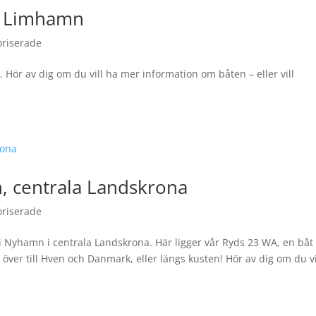
, Limhamn
oriserade
. Hör av dig om du vill ha mer information om båten – eller vill
n, centrala Landskrona
oriserade
i Nyhamn i centrala Landskrona. Här ligger vår Ryds 23 WA, en bå
över till Hven och Danmark, eller längs kusten! Hör av dig om du vi