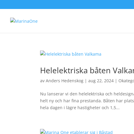
Helelektriska båten Valk
av
Anders Hedenskog
|
aug 22, 2024
|
Okateg
Nu lanserar vi den helelektriska och heldes
helt ny och har fina prestanda. Båten har plat
hela dagen i lägre hastigheter och 1,5...