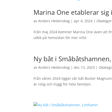
Marina One etablerar sig 
av
Anders Hedenskog
|
apr 4, 2024
|
Okategor
Från maj 2024 kommer Marina One även att finna
utkik på hemsidan för mer info!
Ny båt i Småbåtshamnen
av
Anders Hedenskog
|
dec 13, 2023
|
Okatego
Från våren 2024 ligger vår båt Buster Magnum p
är rolig och trygg för hela familjen.