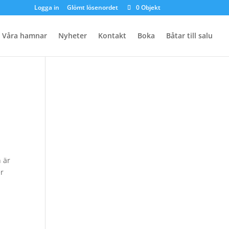
Logga in
Glömt lösenordet
0 Objekt
Våra hamnar
Nyheter
Kontakt
Boka
Båtar till salu
 är
er