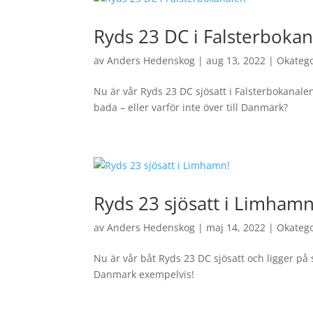
Ryds 23 DC i Falsterboka
av
Anders Hedenskog
|
aug 13, 2022
|
Okateg
Nu är vår Ryds 23 DC sjösatt i Falsterbokanalen
bada – eller varför inte över till Danmark?
Ryds 23 sjösatt i Limhamn
av
Anders Hedenskog
|
maj 14, 2022
|
Okateg
Nu är vår båt Ryds 23 DC sjösatt och ligger på
Danmark exempelvis!