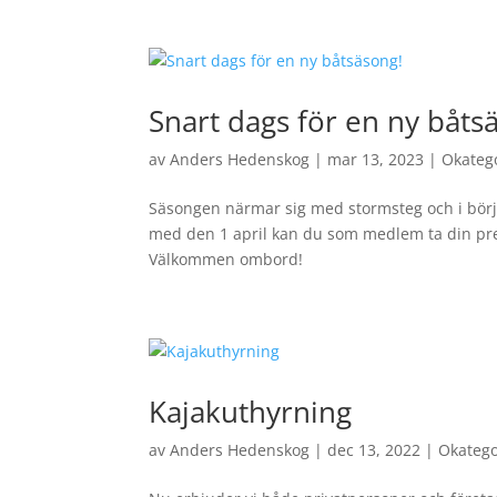
Snart dags för en ny båts
av
Anders Hedenskog
|
mar 13, 2023
|
Okateg
Säsongen närmar sig med stormsteg och i början
med den 1 april kan du som medlem ta din pr
Välkommen ombord!
Kajakuthyrning
av
Anders Hedenskog
|
dec 13, 2022
|
Okatego