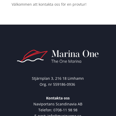
Välkommen att kontakta oss för en provtur!
Stjärnplan 3, 216 18 Limhamn
Org. nr 559186-0936
Kontakta oss
Naviportans Scandinavia AB
Telefon: 0708-11 98 98
E-post: info@marinaone.se