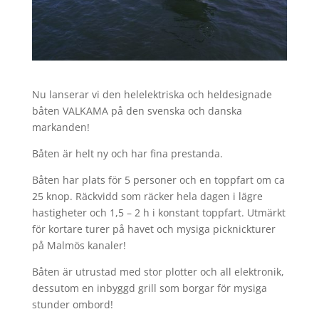
Nu lanserar vi den helelektriska och heldesignade
båten VALKAMA på den svenska och danska
markanden!
Båten är helt ny och har fina prestanda.
Båten har plats för 5 personer och en toppfart om ca
25 knop. Räckvidd som räcker hela dagen i lägre
hastigheter och 1,5 – 2 h i konstant toppfart. Utmärkt
för kortare turer på havet och mysiga picknickturer
på Malmös kanaler!
Båten är utrustad med stor plotter och all elektronik,
dessutom en inbyggd grill som borgar för mysiga
stunder ombord!